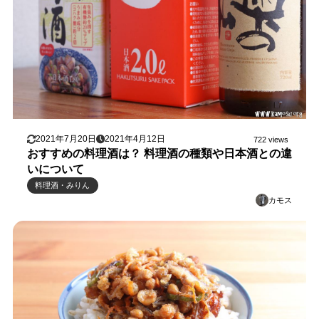
2021年7月20日
2021年4月12日
722 views
おすすめの料理酒は？ 料理酒の種類や日本酒との違
いについて
料理酒・みりん
カモス