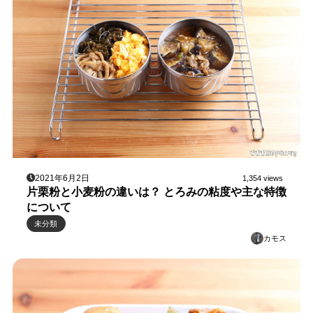
2021年6月2日
1,354 views
片栗粉と小麦粉の違いは？ とろみの粘度や主な特徴
について
未分類
カモス