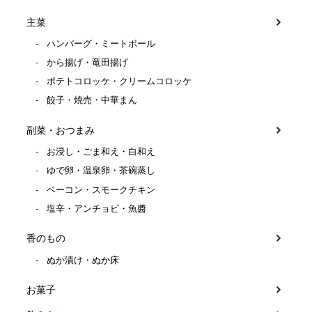
主菜
ハンバーグ・ミートボール
から揚げ・竜田揚げ
ポテトコロッケ・クリームコロッケ
餃子・焼売・中華まん
副菜・おつまみ
お浸し・ごま和え・白和え
ゆで卵・温泉卵・茶碗蒸し
ベーコン・スモークチキン
塩辛・アンチョビ・魚醬
香のもの
ぬか漬け・ぬか床
お菓子