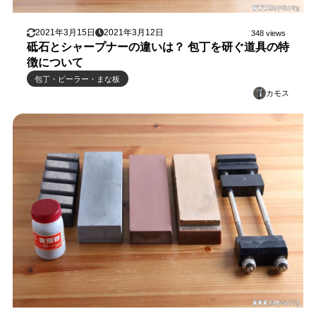
2021年3月15日
2021年3月12日
348 views
砥石とシャープナーの違いは？ 包丁を研ぐ道具の特
徴について
包丁・ピーラー・まな板
カモス