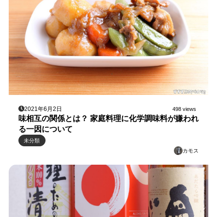
2021年6月2日
498 views
味相互の関係とは？ 家庭料理に化学調味料が嫌われ
る一因について
未分類
カモス