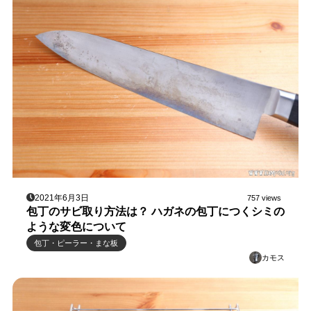
2021年6月3日
757 views
包丁のサビ取り方法は？ ハガネの包丁につくシミの
ような変色について
包丁・ピーラー・まな板
カモス