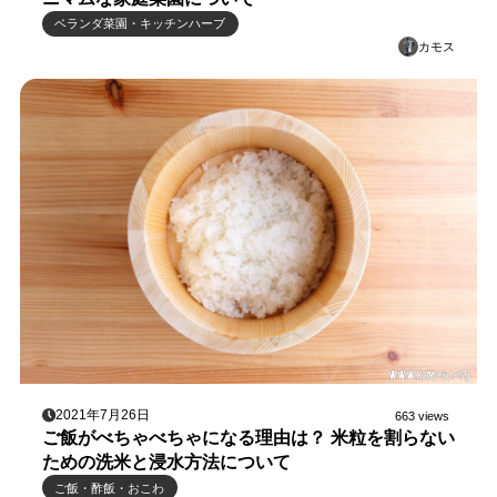
ベランダ菜園・キッチンハーブ
カモス
2021年7月26日
663 views
ご飯がべちゃべちゃになる理由は？ 米粒を割らない
ための洗米と浸水方法について
ご飯・酢飯・おこわ