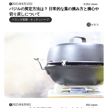
2021年8月10日
8,052 views
バジルの剪定方法は？ 日常的な葉の摘み方と摘心や
切り戻しについて
ベランダ菜園・キッチンハーブ
カモス
2021年8月9日
450 views