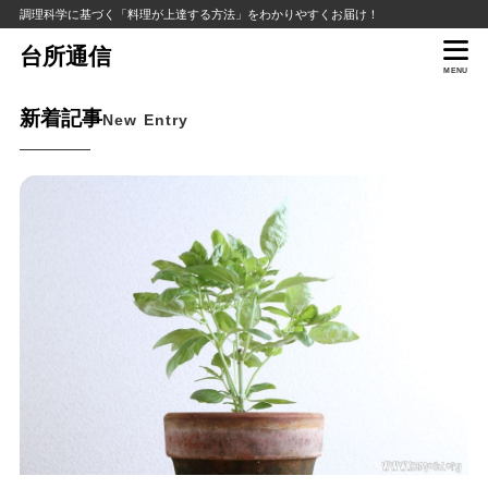
調理科学に基づく「料理が上達する方法」をわかりやすくお届け！
台所通信
MENU
新着記事
New Entry