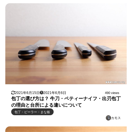
2021年6月15日
2021年6月6日
490 views
包丁の選び方は？ 牛刀・ペティーナイフ・出刃包丁
の理由と台所による違いについて
包丁・ピーラー・まな板
カモス