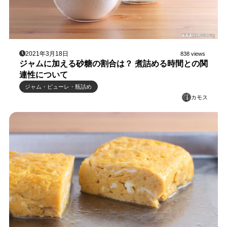
2021年3月18日
838 views
ジャムに加える砂糖の割合は？ 煮詰める時間との関
連性について
ジャム・ピューレ・瓶詰め
カモス