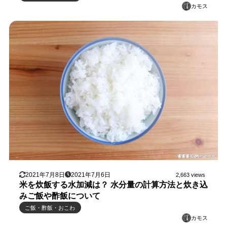
カモス
2021年7月8日
2021年7月6日
2,663 views
米を炊飯する水加減は？ 水分量の計算方法と炊き込
みご飯や酢飯について
ご飯・酢飯・おこわ
カモス