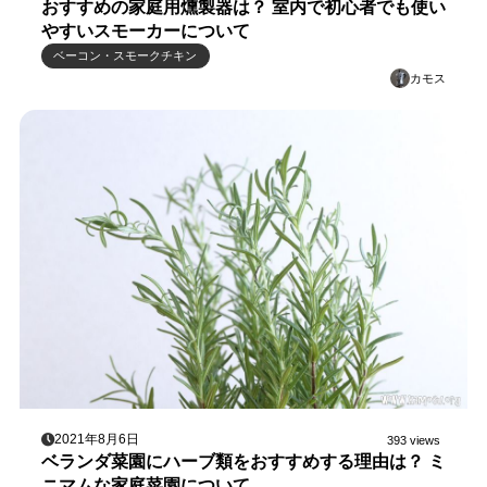
おすすめの家庭用燻製器は？ 室内で初心者でも使い
やすいスモーカーについて
ベーコン・スモークチキン
カモス
2021年8月6日
393 views
ベランダ菜園にハーブ類をおすすめする理由は？ ミ
ニマムな家庭菜園について