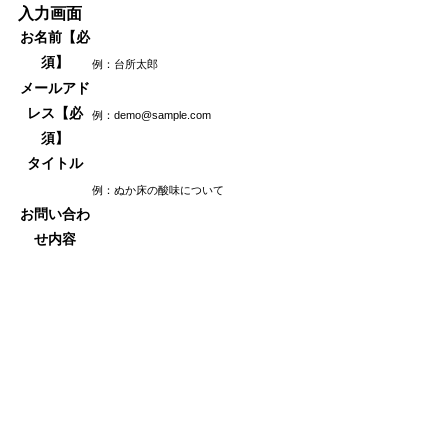
入力画面
お名前
【必
須】
例：台所太郎
メールアド
レス
【必
例：demo@sample.com
須】
タイトル
例：ぬか床の酸味について
お問い合わ
せ内容