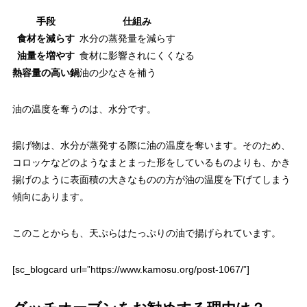
手段
仕組み
食材を減らす
水分の蒸発量を減らす
油量を増やす
食材に影響されにくくなる
熱容量の高い鍋
油の少なさを補う
油の温度を奪うのは、水分です。
揚げ物は、水分が蒸発する際に油の温度を奪います。そのため、
コロッケなどのようなまとまった形をしているものよりも、かき
揚げのように表面積の大きなものの方が油の温度を下げてしまう
傾向にあります。
このことからも、天ぷらはたっぷりの油で揚げられています。
[sc_blogcard url=”https://www.kamosu.org/post-1067/”]