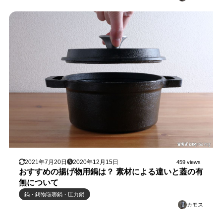
2021年7月20日
2020年12月15日
459 views
おすすめの揚げ物用鍋は？ 素材による違いと蓋の有
無について
鍋・鋳物琺瑯鍋・圧力鍋
カモス