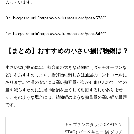
入っています。
[sc_blogcard url=”https://www.kamosu.org/post-578/”]
[sc_blogcard url=”https://www.kamosu.org/post-349/”]
【まとめ】おすすめの小さい揚げ物鍋は？
小さい揚げ物鍋には、熱容量の大きな鋳物鍋（ダッチオーブンな
ど）をおすすめします。揚げ物の難しさは油温のコントロールに
あります。油温の安定には高い熱容量が欠かせませんので、油の
量を減らすためには揚げ物鍋を重くして対応するしかありませ
ん。そのような場合には、鋳物鍋のような熱量量の高い鍋が最適
です。
キャプテンスタッグ(CAPTAIN
STAG) バーベキュー 鍋 ダッチ