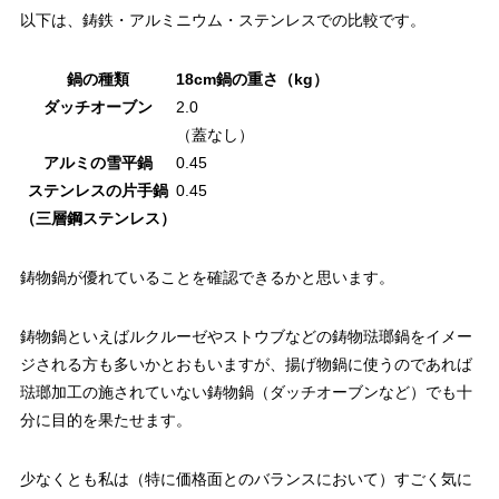
以下は、鋳鉄・アルミニウム・ステンレスでの比較です。
鍋の種類
18cm鍋の重さ（kg）
ダッチオーブン
2.0
（蓋なし）
アルミの雪平鍋
0.45
ステンレスの片手鍋
0.45
（三層鋼ステンレス）
鋳物鍋が優れていることを確認できるかと思います。
鋳物鍋といえばルクルーゼやストウブなどの鋳物琺瑯鍋をイメー
ジされる方も多いかとおもいますが、揚げ物鍋に使うのであれば
琺瑯加工の施されていない鋳物鍋（ダッチオーブンなど）でも十
分に目的を果たせます。
少なくとも私は（特に価格面とのバランスにおいて）すごく気に