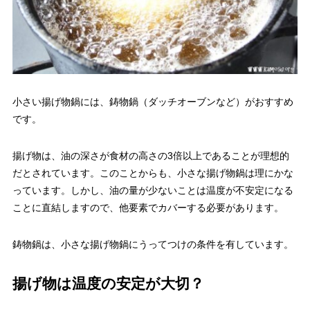
小さい揚げ物鍋には、鋳物鍋（ダッチオーブンなど）がおすすめ
です。
揚げ物は、油の深さが食材の高さの3倍以上であることが理想的
だとされています。このことからも、小さな揚げ物鍋は理にかな
っています。しかし、油の量が少ないことは温度が不安定になる
ことに直結しますので、他要素でカバーする必要があります。
鋳物鍋は、小さな揚げ物鍋にうってつけの条件を有しています。
揚げ物は温度の安定が大切？