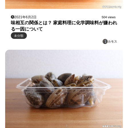
2021年6月2日
504 views
味相互の関係とは？ 家庭料理に化学調味料が嫌われ
る一因について
未分類
カモス