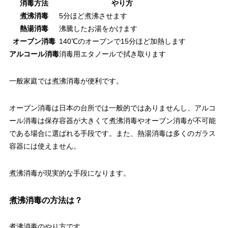
消毒方法
やり方
煮沸消毒
5分ほど煮沸させます
熱湯消毒
沸騰したお湯をかけます
オーブン消毒
140℃のオーブンで15分ほど加熱します
アルコール消毒
消毒用エタノールで拭き取ります
一般家庭では煮沸消毒が便利です。
オーブン消毒は日本の台所では一般的ではありませんし、アルコ
ール消毒は保存容器が大きくて煮沸消毒やオーブン消毒が不可能
である場合に選ばれる手段です。また、熱湯消毒は多くのガラス
容器には使えません。
煮沸消毒が現実的な手段になります。
煮沸消毒の方法は？
煮沸消毒のやり方です。