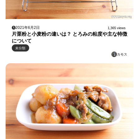
2021年6月2日
1,365 views
片栗粉と小麦粉の違いは？ とろみの粘度や主な特徴
について
未分類
カモス