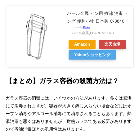
パール金属 ビン用 煮沸 消毒 ト
ング 便利小物 日本製 C-3840
created by
Rinker
パール金属(PEARL METAL)
Amazon
楽天市場
Yahooショッピング
【まとめ】ガラス容器の殺菌方法は？
ガラス容器の消毒には、いくつかの方法があります。多くは煮沸
にて消毒されますが、容器が大きく鍋に入らない場合などにはオ
ーブン消毒やアルコール消毒にて消毒されることもあります。熱
湯消毒も悪くはありませんが、耐熱ガラスである必要があります
ので煮沸消毒ほどの汎用性はありません。