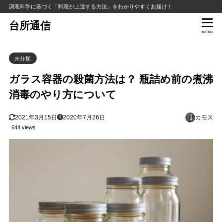
調理科学に基づく「料理が上達する方法」をわかりやすくお届け！
台所通信
MENU
未分類
ガラス容器の殺菌方法は？ 瓶詰め前の煮沸
消毒のやり方について
2021年3月15日
2020年7月26日
カモス
644 views