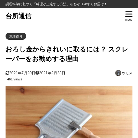
調理科学に基づく「料理が上達する方法」をわかりやすくお届け！
台所通信
MENU
調理道具
おろし金からきれいに取るには？ スクレ
ーパーをお勧めする理由
2021年7月20日
2021年2月23日
カモス
461 views