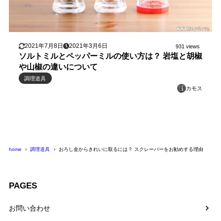
2021年7月8日
2021年3月6日
931 views
ソルトミルとペッパーミルの使い方は？ 岩塩と胡椒
や山椒の違いについて
調理道具
カモス
home
調理道具
おろし金からきれいに取るには？ スクレーパーをお勧めする理由
PAGES
お問い合わせ