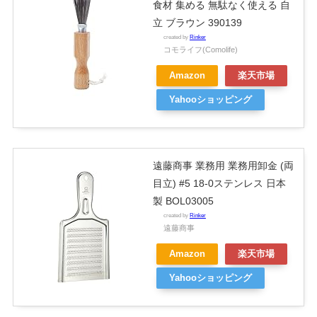
食材 集める 無駄なく使える 自
立 ブラウン 390139
created by
Rinker
コモライフ(Comolife)
Amazon
楽天市場
Yahooショッピング
遠藤商事 業務用 業務用卸金 (両
目立) #5 18-0ステンレス 日本
製 BOL03005
created by
Rinker
遠藤商事
Amazon
楽天市場
Yahooショッピング