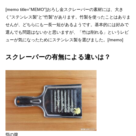
[memo title=”MEMO”]おろし金スクレーパーの素材には、大き
く“ステンレス製”と“竹製”があります。竹製を使ったことはありま
せんが、どちらにも一長一短があるようです。基本的には好みで
選んでも問題はないかと思いますが、「竹は削れる」というレビ
ューが気になったためにステンレス製を選びました。[/memo]
スクレーパーの有無による違いは？
指の腹