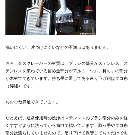
洗いにくい、片づけにくいなどの不満点はありません。
おろし金スクレーパーの材質は、ブラシの部分がステンレス、ス
テンレスを束ねている留め金部分がアルミニウム、持ち手の部分
が木材でできています。持ち手に通してある吊り下げ紐はタコ糸
（綿紐）です。
おおむね満足できています。
たとえば、通常使用時の洗浄はステンレスのブラシ部分のみを軽
くすすぐように洗ってから布巾で拭いています。取っ手やタコ糸
部分は濡らしていませんので、吊り下げて保管しておくだけでも